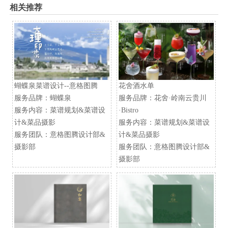
相关推荐
蝴蝶泉菜谱设计--意格图腾
花舍酒水单
服务品牌：蝴蝶泉
服务品牌：花舍·岭南云贵川
服务内容：菜谱规划&菜谱设
·Bistro
计&菜品摄影
服务内容：菜谱规划&菜谱设
服务团队：意格图腾设计部&
计&菜品摄影
摄影部
服务团队：意格图腾设计部&
摄影部