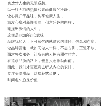
表达对人生的无限遐想。
以一往无前的热情和崇尚健康的冷静，
让心灵归于品味，构享健康人生，
激发心底对新颖美味、创意乐趣的向往，
碰撞出激情的人生，
这便是ai挞的初心意味！
品牌犹如人，不可替代的就是它的情怀、信念和态度。
做品牌营销，就如同做人一样，不忘古训，正道不欺。
面对每次服务，让所有的人拥有甜蜜时光。
在追求品质的路上，善意执念推动向前，
因此，我们才更愿意去听从内心的安排，
专注美味甜品，烘焙花式蛋挞，
时间愈久愈显价值…………