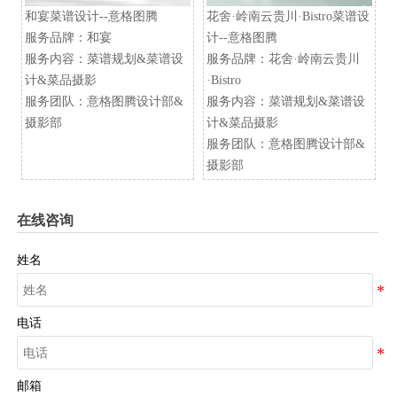
和宴菜谱设计--意格图腾
花舍·岭南云贵川·Bistro菜谱设
服务品牌：和宴
计--意格图腾
服务内容：菜谱规划&菜谱设
服务品牌：花舍·岭南云贵川
计&菜品摄影
·Bistro
服务团队：意格图腾设计部&
服务内容：菜谱规划&菜谱设
摄影部
计&菜品摄影
服务团队：意格图腾设计部&
摄影部
在线咨询
姓名
电话
邮箱