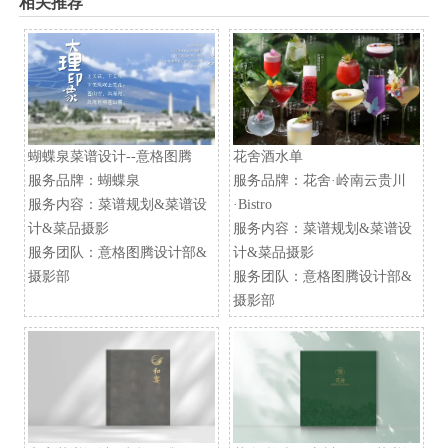
相关推荐
蝴蝶泉菜谱设计--意格图腾
花舍酒水单
服务品牌：蝴蝶泉
服务品牌：花舍·岭南云贵川
服务内容：菜谱规划&菜谱设
·Bistro
计&菜品摄影
服务内容：菜谱规划&菜谱设
服务团队：意格图腾设计部&
计&菜品摄影
摄影部
服务团队：意格图腾设计部&
摄影部