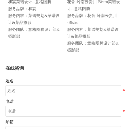
和宴菜谱设计--意格图腾
花舍·岭南云贵川·Bistro菜谱设
服务品牌：和宴
计--意格图腾
服务内容：菜谱规划&菜谱设
服务品牌：花舍·岭南云贵川
计&菜品摄影
·Bistro
服务团队：意格图腾设计部&
服务内容：菜谱规划&菜谱设
摄影部
计&菜品摄影
服务团队：意格图腾设计部&
摄影部
在线咨询
姓名
电话
邮箱