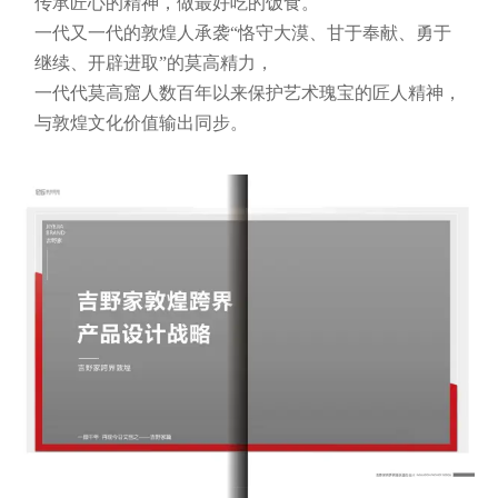
传承匠心的精神，做最好吃的饭食。
一代又一代的敦煌人承袭“恪守大漠、甘于奉献、勇于
继续、开辟进取”的莫高精力，
一代代莫高窟人数百年以来保护艺术瑰宝的匠人精神，
与敦煌文化价值输出同步。